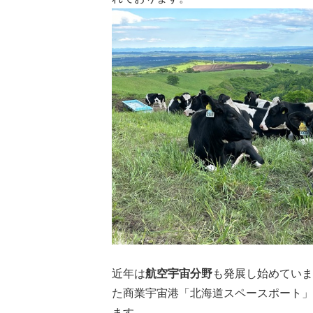
近年は
航空宇宙分野
も発展し始めていま
た商業宇宙港「北海道スペースポート」(
ます。