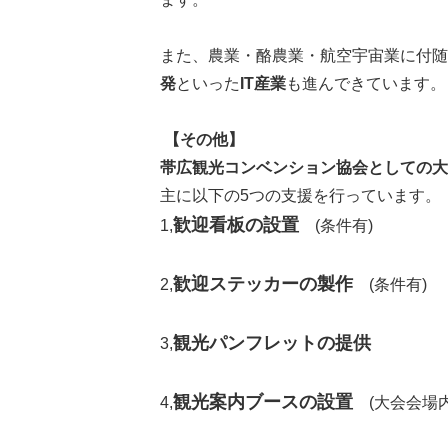
また、農業・酪農業・航空宇宙業に付随
発
といった
IT産業
も進んできています。
【その他】
帯広観光コンベンション協会としての大
主に以下の5つの支援を行っています。
歓迎看板の設置
1,
(条件有)
歓迎ステッカーの製作
2,
(条件有)
観光パンフレットの提供
3,
観光案内ブースの設置
4,
(大会会場内