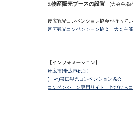
物産販売ブースの設置
5,
(大会会場内
帯広観光コンベンション協会が行ってい
帯広観光コンベンション協会 大会主催
【
インフォメーション
】
帯広市(帯広市役所)
(一社)帯広観光コンベンション協会
コンベンション専用サイト おびひろコ