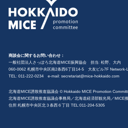
商談会に関するお問い合わせ：
一般社団法人さっぽろ北海道MICE振興協会 担当: 松野、大内
060-0062 札幌市中央区南2条西6丁目14-5 大友ビル7F Network-L
TEL: 011-222-0234 e-mail:
secretariat@mice-hokkaido.com
北海道MICE誘致推進協議会 © Hokkaido MICE Promotion Committ
北海道MICE誘致推進協議会事務局／北海道経済部観光局／MICE
住所:札幌市中央区北３条西６丁目 TEL:011-204-5305