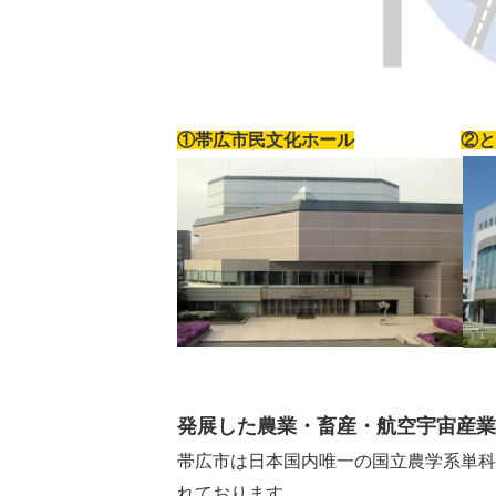
①帯広市民文化ホール
②と
発展した農業・畜産・航空宇宙産業
帯広市は日本国内唯一の国立農学系単科
れております。